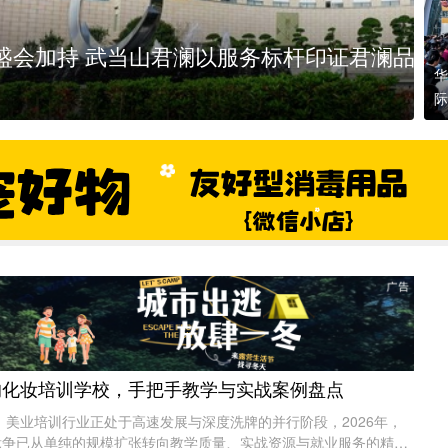
务标杆印证君澜品牌实力
华
际
会
新
门的化妆培训学校，手把手教学与实战案例盘点
培训行业正处于高速发展与深度洗牌的并行阶段，2026年，
竞争已从单纯的规模扩张转向教学质量、实战资源与就业服务的精细