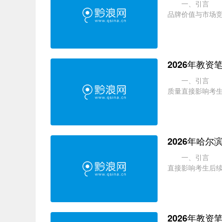
一、引言 商标
品牌价值与市场竞
识产权局相关数据显
2026年教
一、引言 教师
质量直接影响考生
调整与考试竞争的加
2026年哈
一、引言 教师
直接影响考生后续
地考生面临培训机构
2026年教