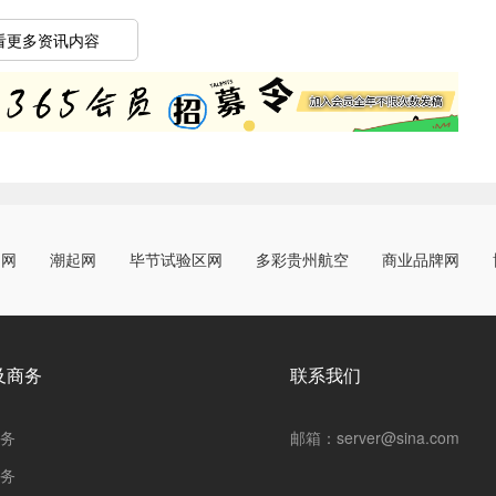
看更多资讯内容
阳网
潮起网
毕节试验区网
多彩贵州航空
商业品牌网
及商务
联系我们
务
邮箱：server@sina.com
务