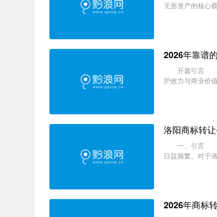
无形资产的核心载
商标转让交易市场规
2026年靠
开篇引言 商标
护效力与商业价值
业对于商标转让的需
洛阳商标转让
一、引言 商标
日益频繁。对于
的优质商标，还是希
2026年商