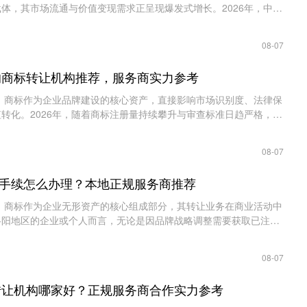
体，其市场流通与价值变现需求正呈现爆发式增长。2026年，中国
模预计将突破800亿元人民币，年复合增......
08-07
谱的商标转让机构推荐，服务商实力参考
作为企业品牌建设的核心资产，直接影响市场识别度、法律保
转化。2026年，随着商标注册量持续攀升与审查标准日趋严格，企
求稳步上涨，以期快速获得已注册的优......
08-07
手续怎么办理？本地正规服务商推荐
作为企业无形资产的核心组成部分，其转让业务在商业活动中
洛阳地区的企业或个人而言，无论是因品牌战略调整需要获取已注册
望将闲置商标资源变现，了解清晰、规......
08-07
标转让机构哪家好？正规服务商合作实力参考