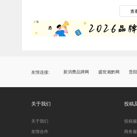
查
新消费品牌网
盛世湘黔网
贵
友情连接:
关于我们
投稿
关于我们
投稿服
友情合作
商务服