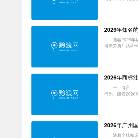
化比拼。随着影视短
2026年知
随着2026年毕
供需矛盾与结构
份，2026年省内
2026年商
一、引言 商标
行为。随着202
册人变更流程、法律
2026年广
随着全球知识产