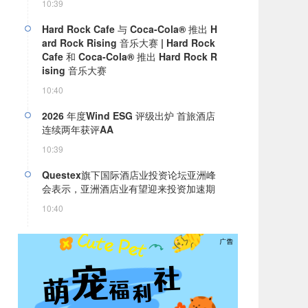
10:39
Hard Rock Cafe 与 Coca-Cola® 推出 H
ard Rock Rising 音乐大赛 | Hard Rock
Cafe 和 Coca-Cola® 推出 Hard Rock R
ising 音乐大赛
10:40
2026 年度Wind ESG 评级出炉 首旅酒店
连续两年获评AA
10:39
Questex旗下国际酒店业投资论坛亚洲峰
会表示，亚洲酒店业有望迎来投资加速期
10:40
茶香雅韵：澳门瑞吉酒吧携手 Saicho 呈
献期间限定下午茶体验
10:40
Worldchefs世界厨师联合会携手HOTEL
EX上海展首次落地全球厨师挑战赛